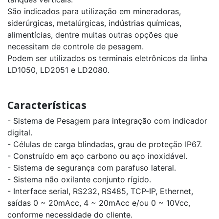
São indicados para utilização em mineradoras,
siderúrgicas, metalúrgicas, indústrias químicas,
alimentícias, dentre muitas outras opções que
necessitam de controle de pesagem.
Podem ser utilizados os terminais eletrônicos da linha
LD1050, LD2051 e LD2080.
Características
- Sistema de Pesagem para integração com indicador
digital.
- Células de carga blindadas, grau de proteção IP67.
- Construído em aço carbono ou aço inoxidável.
- Sistema de segurança com parafuso lateral.
- Sistema não oxilante conjunto rígido.
- Interface serial, RS232, RS485, TCP-IP, Ethernet,
saídas 0 ~ 20mAcc, 4 ~ 20mAcc e/ou 0 ~ 10Vcc,
conforme necessidade do cliente.