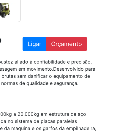
0
Ligar
Orçamento
tez aliado à confiabilidade e precisão,
 pesagem em movimento.Desenvolvido para
s brutas sem danificar o equipamento de
 normas de qualidade e segurança.
000kg a 20.000kg em estrutura de aço
ida no sistema de placas paralelas
e da maquina e os garfos da empilhadeira,