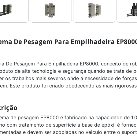
tema De Pesagem Para Empilhadeira EP800
ma De Pesagem Para Empilhadeira EP8000, conceito de robus
oduto de alta tecnologia e segurança quando se trata de
er os trabalhos mais severos onde a necessidade de força
em. Este produto foi criado obedecendo as mais rigorosas
rição
tema de pesagem EP8000 é fabricado na capacidade de 1.
no com tratamento de superfície a base de epóxi, é fornec
umentadas e devem ser acopladas no veiculo entre o suport