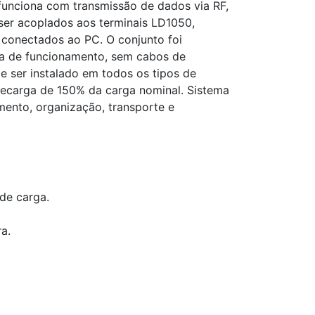
funciona com transmissão de dados via RF,
ser acoplados aos terminais LD1050,
conectados ao PC. O conjunto foi
ia de funcionamento, sem cabos de
e ser instalado em todos os tipos de
recarga de 150% da carga nominal. Sistema
amento, organização, transporte e
de carga.
a.