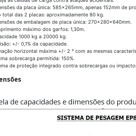
ensões da placa única: 585x265mm, apenas 152mm de pro
o total das 2 placas: aproximadamente 80 kg.
ensões de embalagem de placa única: 270x280x640mm.
primento máximo dos garfos: 1,30m.
acidade 1000 kg a 20000 kg.
cisão: +/- 0,1% da capacidade.
linação horizontal máxima +/- 2 ° com as mesmas caracterís
ima sobrecarga permitida: 150%.
tema de proteção integrado contra sobrecargas ou impactos
ensões
ela de capacidades e dimensões do produ