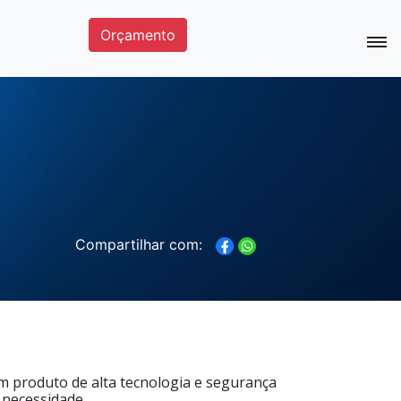
Orçamento
Compartilhar com:
um produto de alta tecnologia e segurança
ecessidade ...