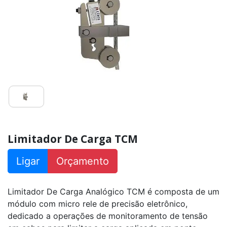
DP40
Limitador
De
Carga
Digital
TCD
Limitador De Carga TCM
Ligar
Orçamento
Limitador De Carga Analógico TCM é composta de um
módulo com micro rele de precisão eletrônico,
dedicado a operações de monitoramento de tensão