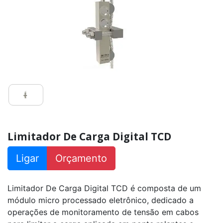
DP40
Limitador
De
Carga
TCM
Limitador De Carga Digital TCD
Ligar
Orçamento
Limitador De Carga Digital TCD é composta de um
módulo micro processado eletrônico, dedicado a
operações de monitoramento de tensão em cabos