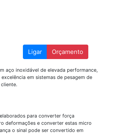
Ligar
Orçamento
m aço inoxidável de elevada performance,
 excelência em sistemas de pesagem de
cliente.
elaborados para converter força
cro deformações e converter estas micro
ança o sinal pode ser convertido em