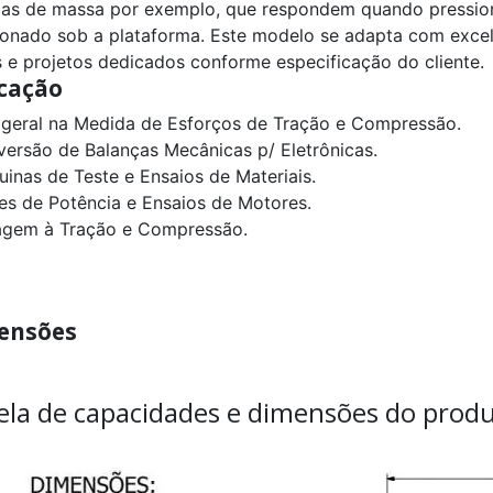
as de massa por exemplo, que respondem quando pression
ionado sob a plataforma. Este modelo se adapta com exce
os e projetos dedicados conforme especificação do cliente.
cação
 geral na Medida de Esforços de Tração e Compressão.
versão de Balanças Mecânicas p/ Eletrônicas.
uinas de Teste e Ensaios de Materiais.
tes de Potência e Ensaios de Motores.
agem à Tração e Compressão.
ensões
ela de capacidades e dimensões do produ