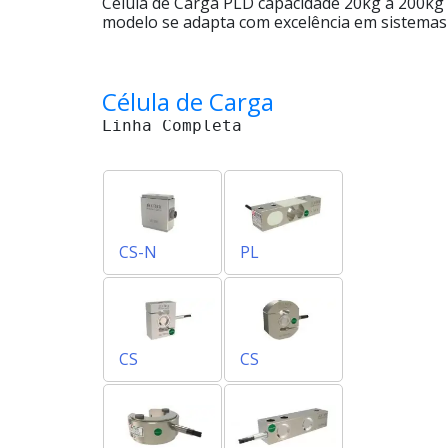
Célula de Carga PLD capacidade 20kg a 200kg
modelo se adapta com excelência em sistemas d
Célula de Carga
Linha Completa
CS-N
PL
CS
CS