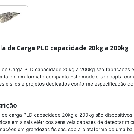
la de Carga PLD capacidade 20kg a 200kg
a de Carga PLD capacidade 20kg a 200kg são fabricadas e
tada em um formato compacto.Este modelo se adapta com
es e silos e projetos dedicados conforme especificação do 
rição
a de carga PLD capacidade 20kg a 200kg são dispositivos 
icas em sinais elétricos sensíveis capazes de detectar mi
mações em grandezas físicas, sob a plataforma de uma bal