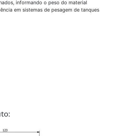
ados, informando o peso do material
lência em sistemas de pesagem de tanques
to: