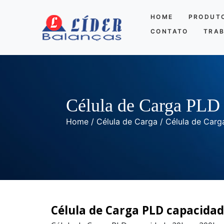
HOME
PRODUT
CONTATO
TRA
Célula de Carga PLD
Home
/
Célula de Carga
/ Célula de Car
Célula de Carga PLD capacidad