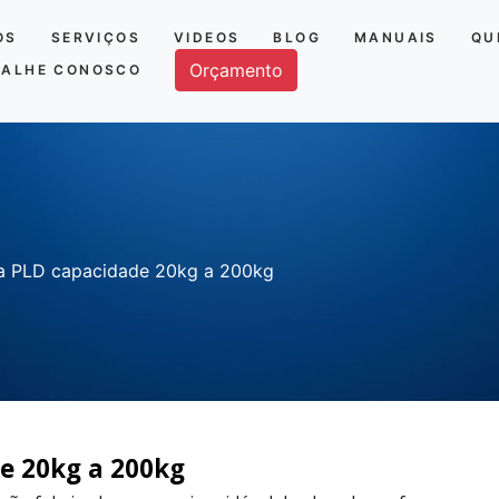
OS
SERVIÇOS
VIDEOS
BLOG
MANUAIS
QU
Orçamento
BALHE CONOSCO
ga PLD capacidade 20kg a 200kg
e 20kg a 200kg