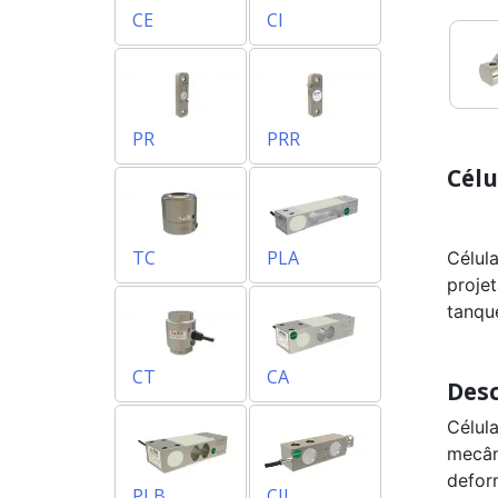
CE
CI
PR
PRR
Célu
TC
PLA
Célul
proje
tanqu
CT
CA
Desc
Célul
mecân
defor
PLB
CIL