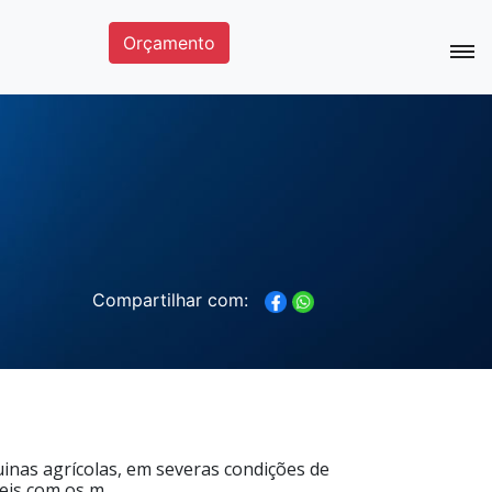
Orçamento
Compartilhar com:
inas agrícolas, em severas condições de
is com os m...