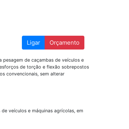
Ligar
Orçamento
ra pesagem de caçambas de veículos e
esforços de torção e flexão sobrepostos
s convencionais, sem alterar
 de veículos e máquinas agrícolas, em