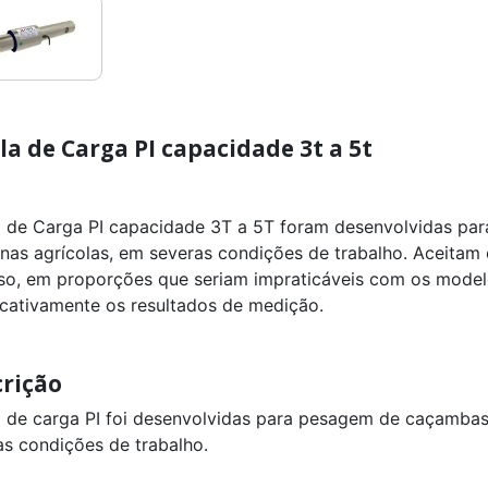
la de Carga PI capacidade 3t a 5t
a de Carga PI capacidade 3T a 5T foram desenvolvidas pa
nas agrícolas, em severas condições de trabalho. Aceitam 
so, em proporções que seriam impraticáveis com os modelo
ficativamente os resultados de medição.
rição
a de carga PI foi desenvolvidas para pesagem de caçambas
as condições de trabalho.