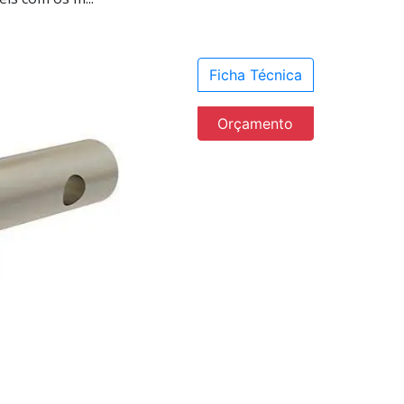
Ficha Técnica
Orçamento