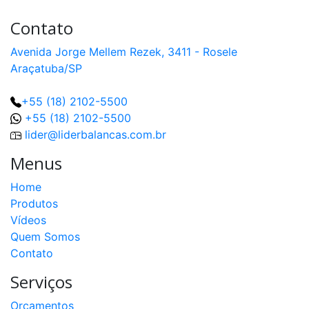
Contato
Avenida Jorge Mellem Rezek, 3411 - Rosele
Araçatuba/SP
+55 (18) 2102-5500
+55 (18) 2102-5500
lider@liderbalancas.com.br
Menus
Home
Produtos
Vídeos
Quem Somos
Contato
Serviços
Orçamentos