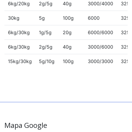
6kg/20kg
2g/5g
40g
3000/4000
325
30kg
5g
100g
6000
325
6kg/30kg
1g/5g
20g
6000/6000
325
6kg/30kg
2g/5g
40g
3000/6000
325
15kg/30kg
5g/10g
100g
3000/3000
325
Mapa Google