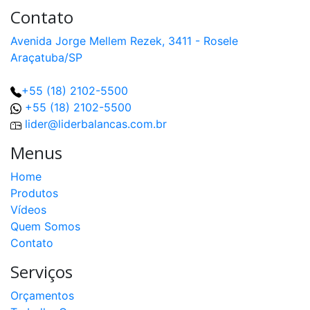
Contato
Avenida Jorge Mellem Rezek, 3411 - Rosele
Araçatuba/SP
+55 (18) 2102-5500
+55 (18) 2102-5500
lider@liderbalancas.com.br
Menus
Home
Produtos
Vídeos
Quem Somos
Contato
Serviços
Orçamentos