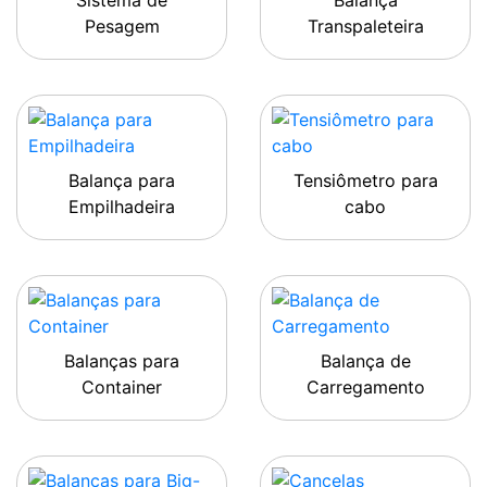
Sistema de
Balança
Pesagem
Transpaleteira
Balança para
Tensiômetro para
Empilhadeira
cabo
Balanças para
Balança de
Container
Carregamento